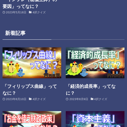
要因」ってなに？
2023年5月18日
4択クイズ
新着記事
「フィリップス曲線」って
「経済的成長率」ってな
なに？
に？
2023年8月10日
4択クイズ
2023年8月9日
4択クイズ