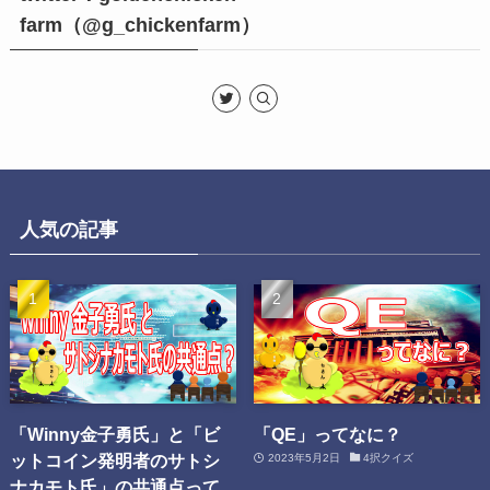
farm（@g_chickenfarm）
人気の記事
「Winny金子勇氏」と「ビ
「QE」ってなに？
ットコイン発明者のサトシ
2023年5月2日
4択クイズ
ナカモト氏」の共通点って