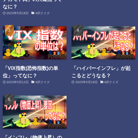
なに？
2023年5月18日
4択クイズ
「VIX指数(恐怖指数)の単
「ハイパーインフレ」が起
位」ってなに？
こるとどうなる？
2023年5月12日
4択クイズ
2023年5月19日
4択クイズ
「インフレ（物価上昇）の