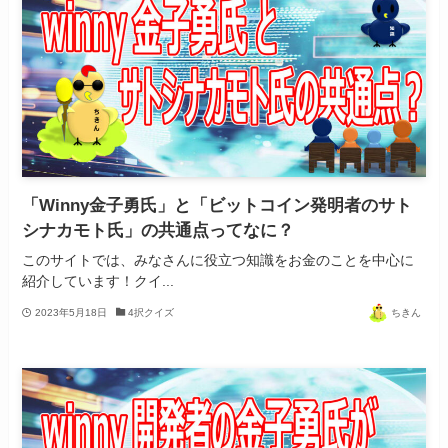
「Winny金子勇氏」と「ビットコイン発明者のサト
シナカモト氏」の共通点ってなに？
このサイトでは、みなさんに役立つ知識をお金のことを中心に
紹介しています！クイ...
2023年5月18日
4択クイズ
ちきん