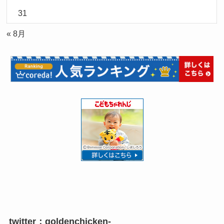
31
« 8月
twitter：goldenchicken-