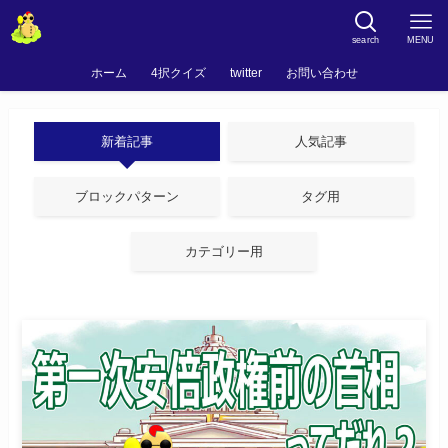
search
MENU
ホーム
4択クイズ
twitter
お問い合わせ
新着記事
人気記事
ブロックパターン
タグ用
カテゴリー用