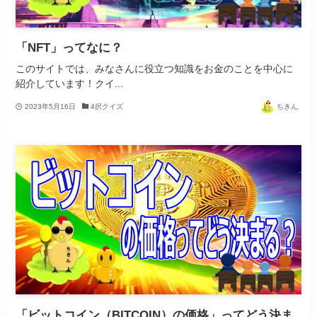
「NFT」ってなに？
このサイトでは、みなさんに役立つ知識をお金のことを中心に
紹介しています！クイ...
2023年5月16日
4択クイズ
ちきん
「ビットコイン（BITCOIN）の価格」ってどう決ま