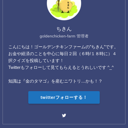
ちきん
goldenchicken-farm 管理者
こんにちは！ゴールデンチキンファームの”ちきん”です。
お金や経済のことを中心に毎日２回（６時/１８時に）４
択クイズを投稿しています！
Twitterもフォローして見てもらえるとうれしいです ^_^
知識は『金のタマゴ』を産むニワトリ…かも！？
twitterフォローする！