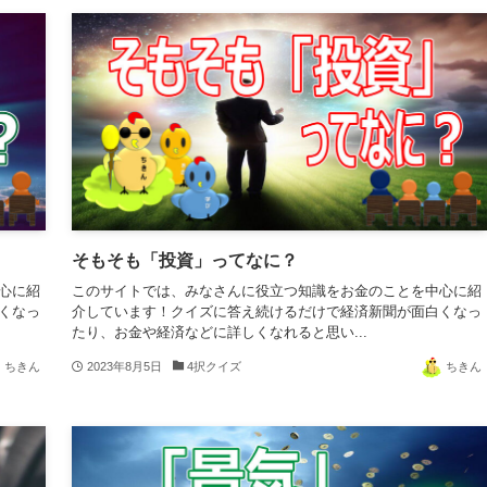
そもそも「投資」ってなに？
心に紹
このサイトでは、みなさんに役立つ知識をお金のことを中心に紹
くなっ
介しています！クイズに答え続けるだけで経済新聞が面白くなっ
たり、お金や経済などに詳しくなれると思い...
ちきん
2023年8月5日
4択クイズ
ちきん