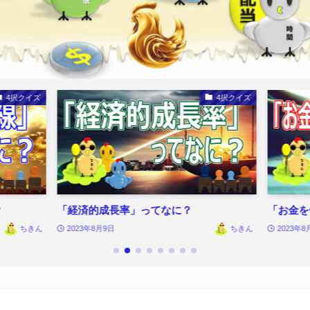
4択クイズ
4択クイズ
？
「経済的成長率」ってなに？
「お金を
ちきん
2023年8月9日
ちきん
2023年8