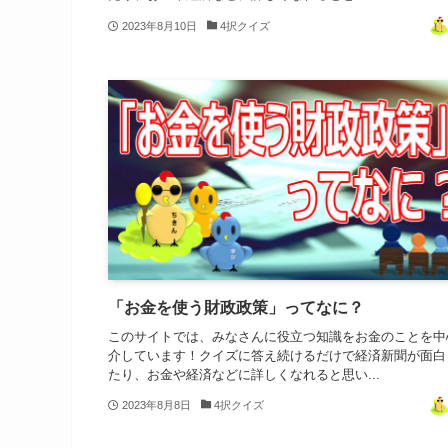
2023年8月10日
4択クイズ
「お金を使う財政政策」ってなに？
このサイトでは、みなさんに役立つ知識をお金のことを中
介しています！クイズに答え続けるだけで経済新聞が面白
たり、お金や経済などに詳しくなれると思い...
2023年8月8日
4択クイズ