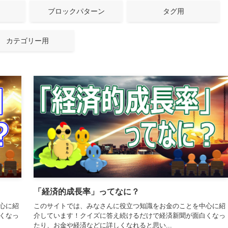
ブロックパターン
タグ用
カテゴリー用
「経済的成長率」ってなに？
心に紹
このサイトでは、みなさんに役立つ知識をお金のことを中心に紹
くなっ
介しています！クイズに答え続けるだけで経済新聞が面白くなっ
たり、お金や経済などに詳しくなれると思い...