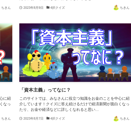
ちきん
2023年8月9日
4択クイズ
ちきん
「資本主義」ってなに？
心に紹
このサイトでは、みなさんに役立つ知識をお金のことを中心に紹
くなっ
介しています！クイズに答え続けるだけで経済新聞が面白くなっ
たり、お金や経済などに詳しくなれると思い...
ちきん
2023年8月7日
4択クイズ
ちきん