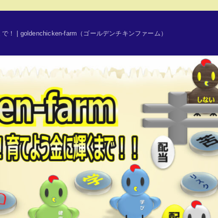
 goldenchicken-farm（ゴールデンチキンファーム）