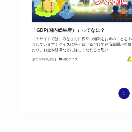
「GDP(国内総生産）」ってなに？
このサイトでは、みなさんに役立つ知識をお金のことを中
介しています！クイズに答え続けるだけで経済新聞が面白
たり、お金や経済などに詳しくなれると思い...
2023年8月2日
4択クイズ
1