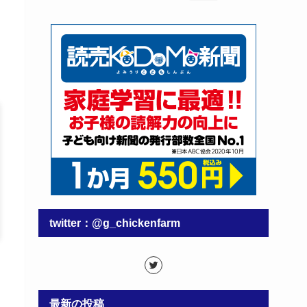
twitter：@g_chickenfarm
最新の投稿