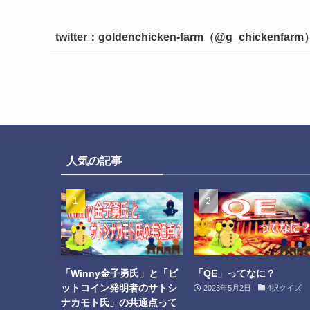
twitter：goldenchicken-farm（@g_chickenfarm
人気の記事
「Winny金子勇氏」と「ビ
「QE」ってなに？
ットコイン発明者のサトシ
2023年5月2日
4択クイズ
ナカモト氏」の共通点って