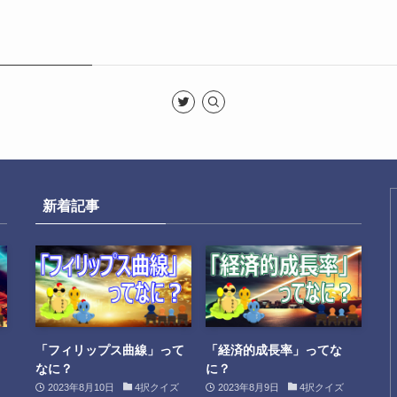
）
新着記事
「フィリップス曲線」って
「経済的成長率」ってな
なに？
に？
2023年8月10日
4択クイズ
2023年8月9日
4択クイズ