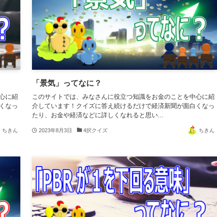
「景気」ってなに？
心に紹
このサイトでは、みなさんに役立つ知識をお金のことを中心に紹
くなっ
介しています！クイズに答え続けるだけで経済新聞が面白くなっ
たり、お金や経済などに詳しくなれると思い...
ちきん
2023年8月3日
4択クイズ
ちきん