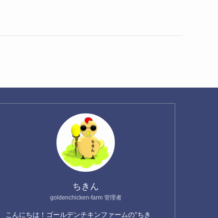
ちきん
goldenchicken-farm 管理者
こんにちは！ゴールデンチキンファームの”ちき