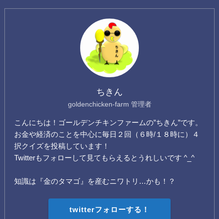
ちきん
goldenchicken-farm 管理者
こんにちは！ゴールデンチキンファームの”ちきん”です。
お金や経済のことを中心に毎日２回（６時/１８時に）４
択クイズを投稿しています！
Twitterもフォローして見てもらえるとうれしいです ^_^
知識は『金のタマゴ』を産むニワトリ…かも！？
twitterフォローする！