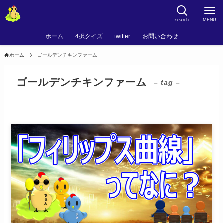
search
MENU
ホーム
4択クイズ
twitter
お問い合わせ
ホーム
ゴールデンチキンファーム
ゴールデンチキンファーム
– tag –