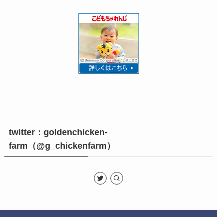
twitter：goldenchicken-
farm（@g_chickenfarm）