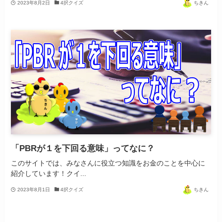
2023年8月2日
4択クイズ
ちきん
「PBRが１を下回る意味」ってなに？
このサイトでは、みなさんに役立つ知識をお金のことを中心に
紹介しています！クイ...
2023年8月1日
4択クイズ
ちきん