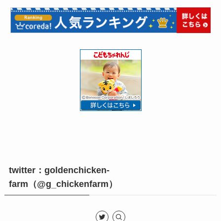
twitter：goldenchicken-
farm（@g_chickenfarm）