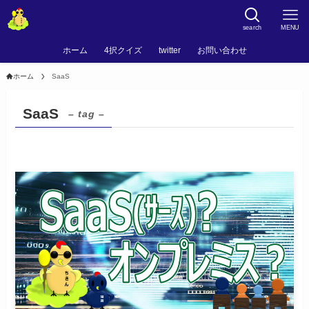
search
MENU
ホーム
4択クイズ
twitter
お問い合わせ
ホーム
SaaS
SaaS
– tag –