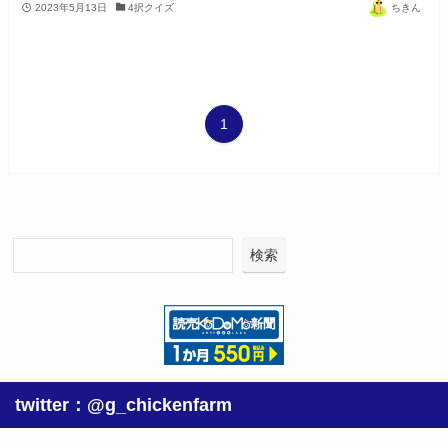
2023年5月13日
4択クイズ
ちきん
1
検索
twitter：@g_chickenfarm