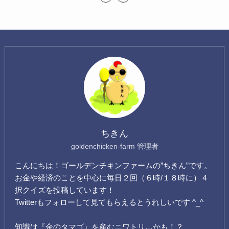
ちきん
goldenchicken-farm 管理者
こんにちは！ゴールデンチキンファームの”ちきん”です。
お金や経済のことを中心に毎日２回（６時/１８時に）４
択クイズを投稿しています！
Twitterもフォローして見てもらえるとうれしいです ^_^
知識は『金のタマゴ』を産むニワトリ…かも！？