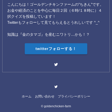
こんにちは！ゴールデンチキンファームの”ちきん”です。
お金や経済のことを中心に毎日２回（６時/１８時に）４
択クイズを投稿しています！
Twitterもフォローして見てもらえるとうれしいです ^_^
知識は『金のタマゴ』を産むニワトリ…かも！？
twitterフォローする！
ホーム
お問い合わせ
プライバシーポリシー
©
goldenchicken-farm