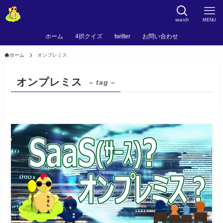
search
MENU
ホーム
4択クイズ
twitter
お問い合わせ
ホーム
オンプレミス
オンプレミス
– tag –