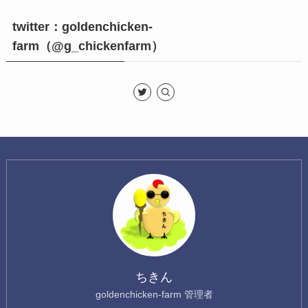
twitter：goldenchicken-
farm（@g_chickenfarm）
ちきん
goldenchicken-farm 管理者