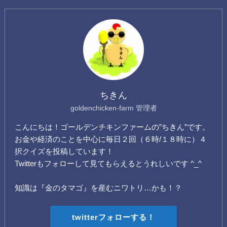
ちきん
goldenchicken-farm 管理者
こんにちは！ゴールデンチキンファームの”ちきん”です。
お金や経済のことを中心に毎日２回（６時/１８時に）４
択クイズを投稿しています！
Twitterもフォローして見てもらえるとうれしいです ^_^
知識は『金のタマゴ』を産むニワトリ…かも！？
twitterフォローする！