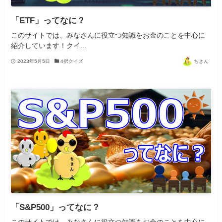
「ETF」ってなに？
このサイトでは、みなさんに役立つ知識をお金のことを中心に
紹介しています！クイ...
2023年5月5日
4択クイズ
ちきん
「S&P500」ってなに？
このサイトでは、みなさんに役立つ知識をお金のことを中心に