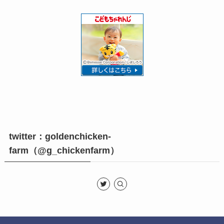
twitter：goldenchicken-
farm（@g_chickenfarm）